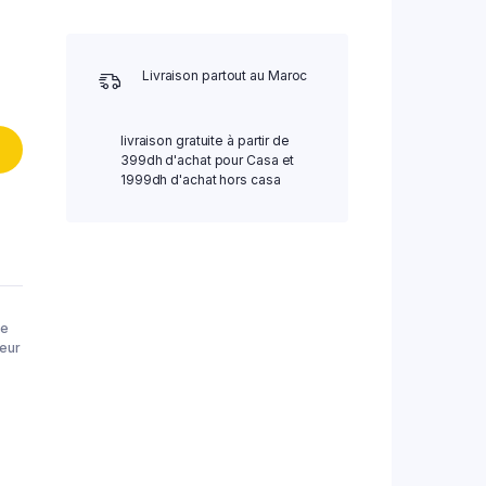
Livraison partout au Maroc
livraison gratuite à partir de
399dh d'achat pour Casa et
1999dh d'achat hors casa
ge
eur