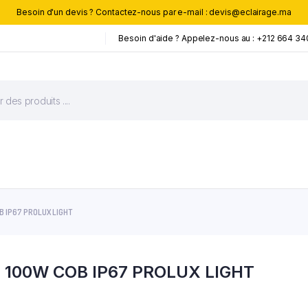
Besoin d'un devis ? Contactez-nous par e-mail : devis@eclairage.ma
Besoin d'aide ? Appelez-nous au : +212 664 34
B IP67 PROLUX LIGHT
 100W COB IP67 PROLUX LIGHT