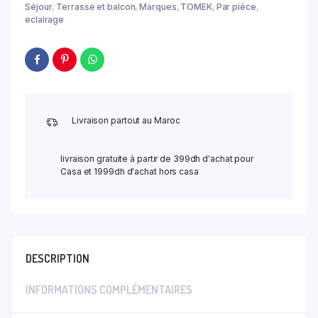
Séjour
,
Terrasse et balcon
,
Marques
,
TOMEK
,
Par pièce
,
eclairage
Livraison partout au Maroc
livraison gratuite à partir de 399dh d'achat pour
Casa et 1999dh d'achat hors casa
DESCRIPTION
INFORMATIONS COMPLÉMENTAIRES