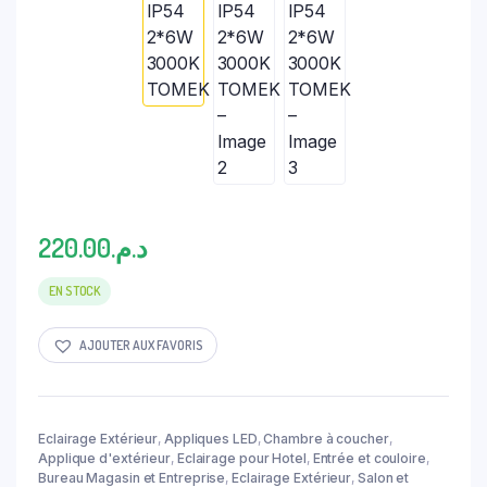
220.00
د.م.
EN STOCK
AJOUTER AUX FAVORIS
Eclairage Extérieur
,
Appliques LED
,
Chambre à coucher
,
Applique d'extérieur
,
Eclairage pour Hotel
,
Entrée et couloire
,
Bureau Magasin et Entreprise
,
Eclairage Extérieur
,
Salon et