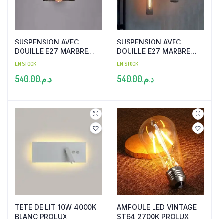
SUSPENSION AVEC
SUSPENSION AVEC
DOUILLE E27 MARBRE
DOUILLE E27 MARBRE
NOIR
NOIR
EN STOCK
EN STOCK
540.00
د.م.
540.00
د.م.
TETE DE LIT 10W 4000K
AMPOULE LED VINTAGE
BLANC PROLUX
ST64 2700K PROLUX