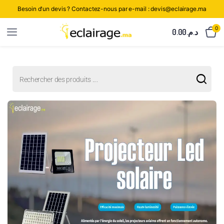
Besoin d'un devis ? Contactez-nous par e-mail : devis@eclairage.ma
0
0.00
د.م.