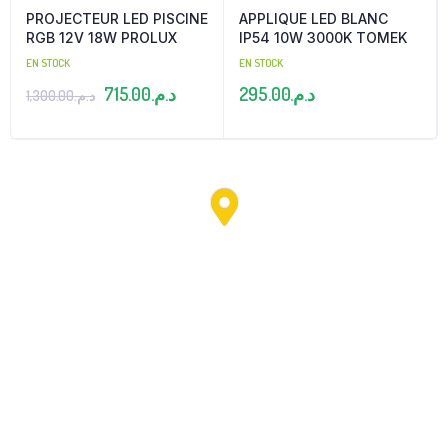
PROJECTEUR LED PISCINE
APPLIQUE LED BLANC
RGB 12V 18W PROLUX
IP54 10W 3000K TOMEK
EN STOCK
EN STOCK
715.00
د.م.
295.00
د.م.
1,300.00
د.م.