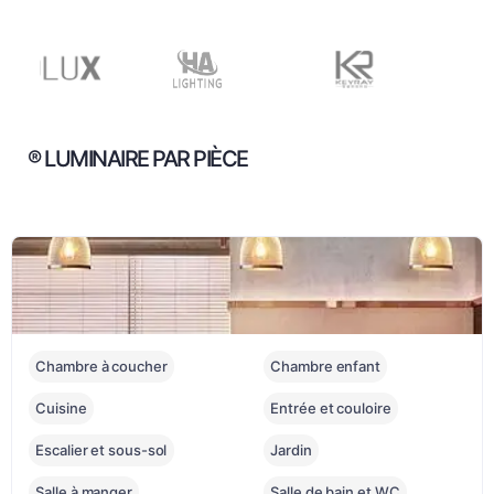
® LUMINAIRE PAR PIÈCE
Chambre à coucher
Chambre enfant
Cuisine
Entrée et couloire
Escalier et sous-sol
Jardin
Salle à manger
Salle de bain et WC