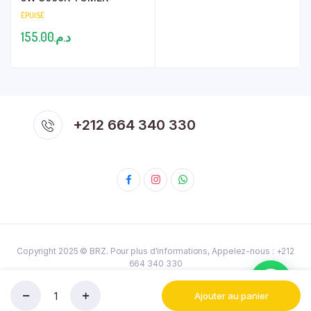
ÉPUISÉ
155.00
د.م.
+212 664 340 330
Copyright 2025 ©
BRZ
. Pour plus d'informations, Appelez-nous : ‎+212
664 340 330
Politique de confidentialité
Termes et conditions
Cookies
Ajouter au panier
LUSTRE