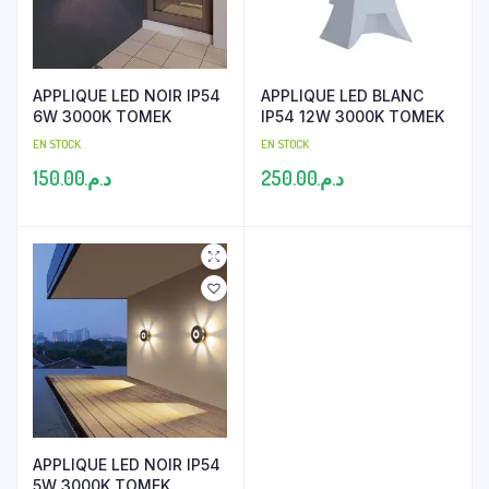
APPLIQUE LED NOIR IP54
APPLIQUE LED BLANC
6W 3000K TOMEK
IP54 12W 3000K TOMEK
EN STOCK
EN STOCK
150.00
د.م.
250.00
د.م.
APPLIQUE LED NOIR IP54
5W 3000K TOMEK