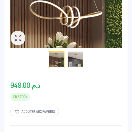
949.00
د.م.
EN STOCK
AJOUTER AUX FAVORIS