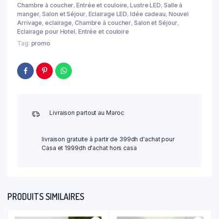
Chambre à coucher
,
Entrée et couloire
,
Lustre LED
,
Salle à
manger
,
Salon et Séjour
,
Eclairage LED
,
Idée cadeau
,
Nouvel
Arrivage
,
eclairage
,
Chambre à coucher
,
Salon et Séjour
,
Eclairage pour Hotel
,
Entrée et couloire
Tag:
promo
Livraison partout au Maroc
livraison gratuite à partir de 399dh d'achat pour
Casa et 1999dh d'achat hors casa
PRODUITS SIMILAIRES