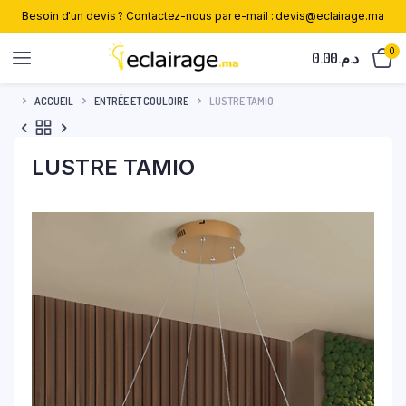
Besoin d'un devis ? Contactez-nous par e-mail : devis@eclairage.ma
0
0.00
د.م.
ACCUEIL
ENTRÉE ET COULOIRE
LUSTRE TAMIO
LUSTRE TAMIO