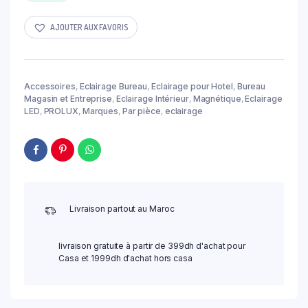
AJOUTER AUX FAVORIS
Accessoires
,
Eclairage Bureau
,
Eclairage pour Hotel
,
Bureau
Magasin et Entreprise
,
Eclairage Intérieur
,
Magnétique
,
Eclairage
LED
,
PROLUX
,
Marques
,
Par pièce
,
eclairage
Livraison partout au Maroc
livraison gratuite à partir de 399dh d'achat pour
Casa et 1999dh d'achat hors casa