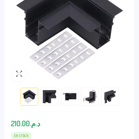
210.00
د.م.
EN STOCK