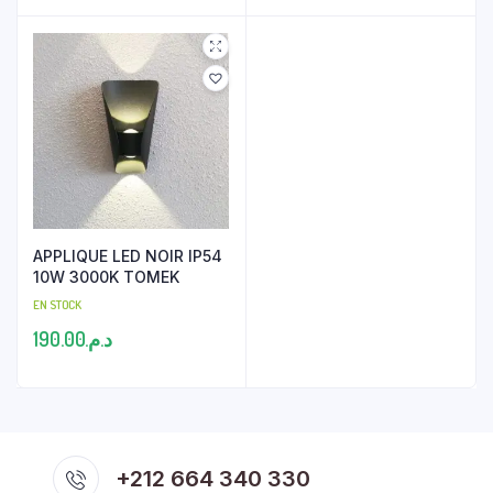
APPLIQUE LED NOIR IP54
10W 3000K TOMEK
EN STOCK
190.00
د.م.
+212 664 340 330