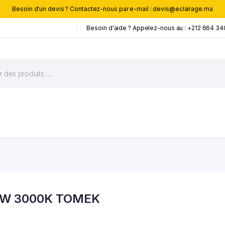
Besoin d'un devis ? Contactez-nous par e-mail : devis@eclairage.ma
Besoin d'aide ? Appelez-nous au : +212 664 34
 6W 3000K TOMEK