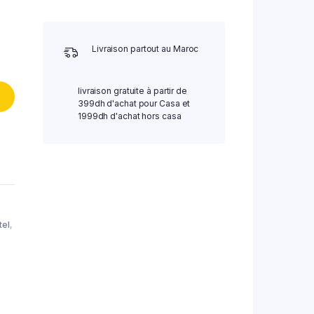
Livraison partout au Maroc
livraison gratuite à partir de
399dh d'achat pour Casa et
1999dh d'achat hors casa
tel
,