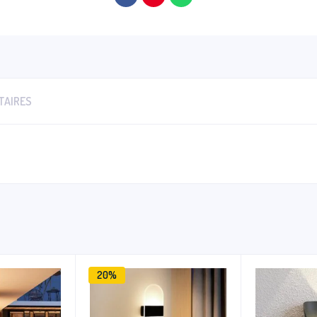
TAIRES
20%