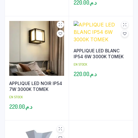
220.00
د.م.
APPLIQUE LED BLANC
IP54 6W 3000K TOMEK
EN STOCK
220.00
د.م.
APPLIQUE LED NOIR IP54
7W 3000K TOMEK
EN STOCK
220.00
د.م.