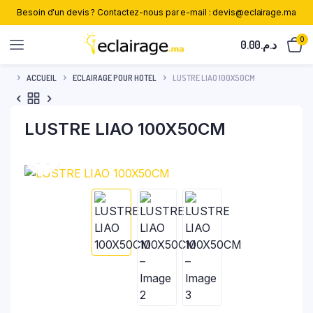
Besoin d'un devis ? Contactez-nous par e-mail : devis@eclairage.ma
0
0.00
د.م.
ACCUEIL
ECLAIRAGE POUR HOTEL
LUSTRE LIAO 100X50CM
LUSTRE LIAO 100X50CM