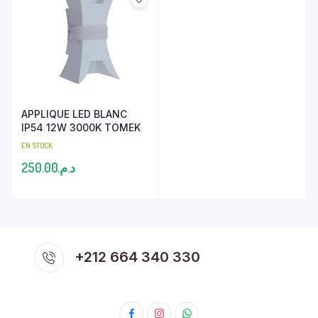
APPLIQUE LED BLANC
IP54 12W 3000K TOMEK
EN STOCK
250.00
د.م.
+212 664 340 330