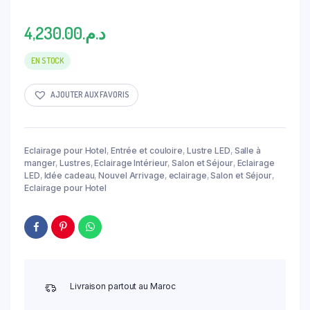
4,230.00
د.م.
EN STOCK
AJOUTER AUX FAVORIS
Eclairage pour Hotel
,
Entrée et couloire
,
Lustre LED
,
Salle à
manger
,
Lustres
,
Eclairage Intérieur
,
Salon et Séjour
,
Eclairage
LED
,
Idée cadeau
,
Nouvel Arrivage
,
eclairage
,
Salon et Séjour
,
Eclairage pour Hotel
Livraison partout au Maroc