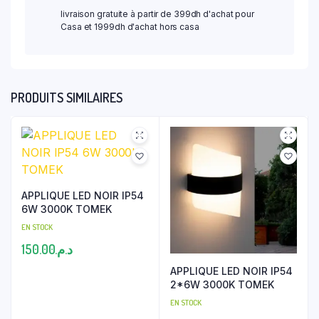
livraison gratuite à partir de 399dh d'achat pour
Casa et 1999dh d'achat hors casa
PRODUITS SIMILAIRES
APPLIQUE LED NOIR IP54
6W 3000K TOMEK
EN STOCK
150.00
د.م.
APPLIQUE LED NOIR IP54
2*6W 3000K TOMEK
EN STOCK