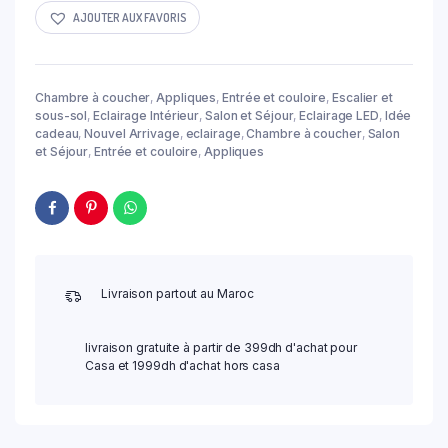
AJOUTER AUX FAVORIS
Chambre à coucher
,
Appliques
,
Entrée et couloire
,
Escalier et
sous-sol
,
Eclairage Intérieur
,
Salon et Séjour
,
Eclairage LED
,
Idée
cadeau
,
Nouvel Arrivage
,
eclairage
,
Chambre à coucher
,
Salon
et Séjour
,
Entrée et couloire
,
Appliques
Livraison partout au Maroc
livraison gratuite à partir de 399dh d'achat pour
Casa et 1999dh d'achat hors casa