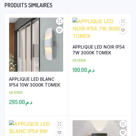
PRODUITS SIMILAIRES
APPLIQUE LED NOIR IP54
7W 3000K TOMEK
EN STOCK
190.00
د.م.
APPLIQUE LED BLANC
IP54 10W 3000K TOMEK
EN STOCK
295.00
د.م.