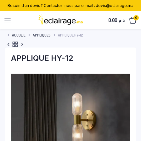
Besoin d'un devis ? Contactez-nous par e-mail : devis@eclairage.ma
0
0.00
د.م.
ACCUEIL
APPLIQUES
APPLIQUE HY-12
APPLIQUE HY-12