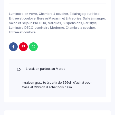
Luminaire en verre
,
Chambre à coucher
,
Eclairage pour Hotel
,
Entrée et couloire
,
Bureau Magasin et Entreprise
,
Salle à manger
,
Salon et Séjour
,
PROLUX
,
Marques
,
Suspensions
,
Par style
,
Luminaire DECO
,
Luminaire Moderne
,
Chambre à coucher
,
Entrée et couloire
Livraison partout au Maroc
livraison gratuite à partir de 399dh d'achat pour
Casa et 1999dh d'achat hors casa