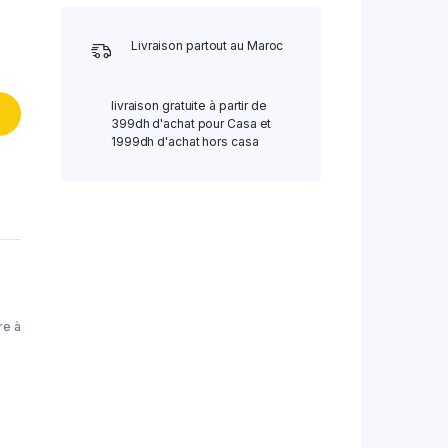
Livraison partout au Maroc
livraison gratuite à partir de
399dh d'achat pour Casa et
1999dh d'achat hors casa
e à