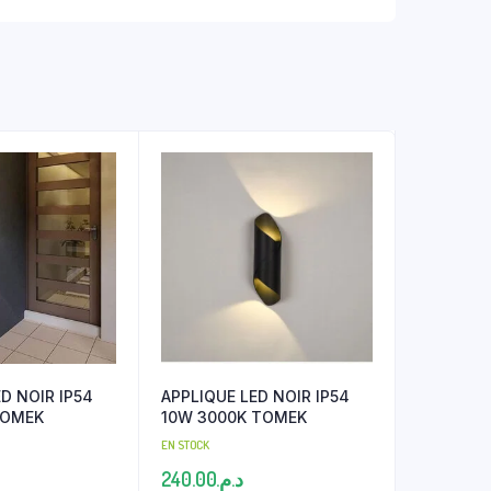
D NOIR IP54
APPLIQUE LED NOIR IP54
TOMEK
10W 3000K TOMEK
EN STOCK
240.00
د.م.