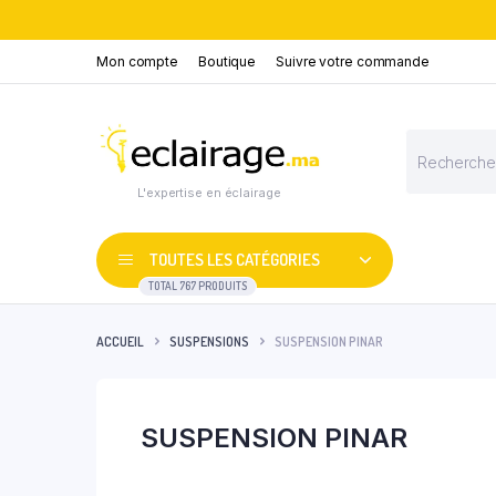
Mon compte
Boutique
Suivre votre commande
Recherche
de
produits
L'expertise en éclairage
TOUTES LES CATÉGORIES
TOTAL 767 PRODUITS
ACCUEIL
SUSPENSIONS
SUSPENSION PINAR
SUSPENSION PINAR