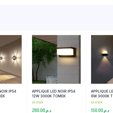
NOIR IP54
APPLIQUE LED NOIR IP54
APPLIQUE LE
MEK
12W 3000K TOMEK
6W 3000K 
EN STOCK
EN STOCK
280.00
د.م.
150.00
د.م.