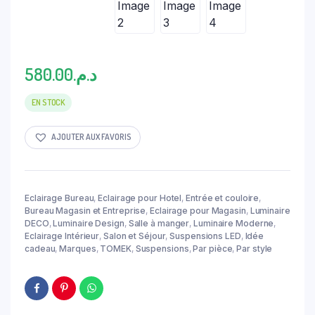
580.00
د.م.
EN STOCK
AJOUTER AUX FAVORIS
Eclairage Bureau
,
Eclairage pour Hotel
,
Entrée et couloire
,
Bureau Magasin et Entreprise
,
Eclairage pour Magasin
,
Luminaire
DECO
,
Luminaire Design
,
Salle à manger
,
Luminaire Moderne
,
Eclairage Intérieur
,
Salon et Séjour
,
Suspensions LED
,
Idée
cadeau
,
Marques
,
TOMEK
,
Suspensions
,
Par pièce
,
Par style