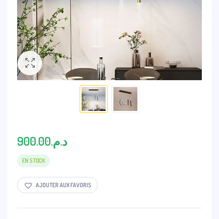
900.00
د.م.
EN STOCK
AJOUTER AUX FAVORIS