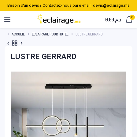
Besoin d'un devis ? Contactez-nous par e-mail : devis@eclairage.ma
0
0.00
د.م.
ACCUEIL
ECLAIRAGE POUR HOTEL
LUSTRE GERRARD
LUSTRE GERRARD