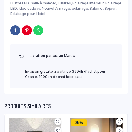
Lustre LED
,
Salle à manger
,
Lustres
,
Eclairage Intérieur
,
Eclairage
LED
,
Idée cadeau
,
Nouvel Arrivage
,
eclairage
,
Salon et Séjour
,
Eclairage pour Hotel
Livraison partout au Maroc
livraison gratuite à partir de 399dh d'achat pour
Casa et 1999dh d'achat hors casa
PRODUITS SIMILAIRES
20%