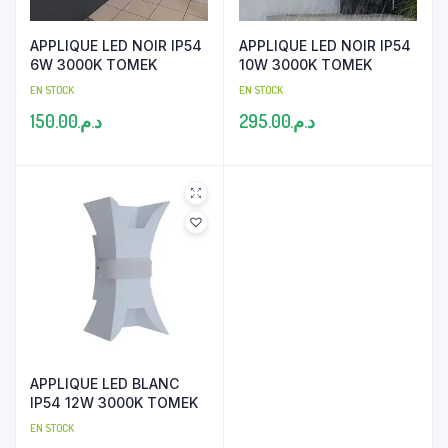
APPLIQUE LED NOIR IP54
APPLIQUE LED NOIR IP54
6W 3000K TOMEK
10W 3000K TOMEK
EN STOCK
EN STOCK
150.00
د.م.
295.00
د.م.
APPLIQUE LED BLANC
IP54 12W 3000K TOMEK
EN STOCK