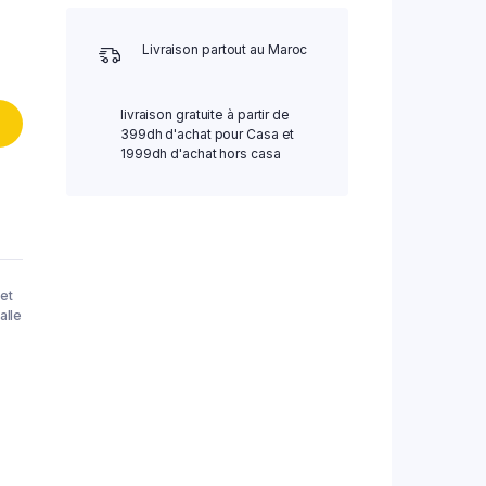
Livraison partout au Maroc
livraison gratuite à partir de
399dh d'achat pour Casa et
1999dh d'achat hors casa
et
alle