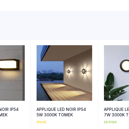
NOIR IP54
APPLIQUE LED NOIR IP54
APPLIQUE LE
MEK
5W 3000K TOMEK
7W 3000K 
ÉPUISÉ
EN STOCK