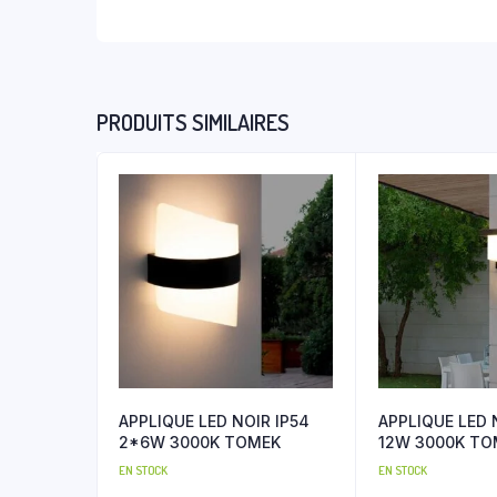
PRODUITS SIMILAIRES
APPLIQUE LED NOIR IP54
APPLIQUE LED 
2*6W 3000K TOMEK
12W 3000K TO
EN STOCK
EN STOCK