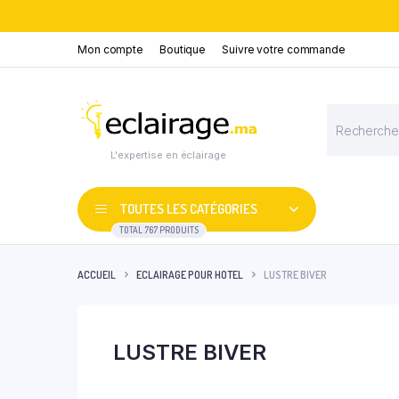
Mon compte
Boutique
Suivre votre commande
Recherche
de
produits
L'expertise en éclairage
TOUTES LES CATÉGORIES
TOTAL 767 PRODUITS
ACCUEIL
ECLAIRAGE POUR HOTEL
LUSTRE BIVER
LUSTRE BIVER