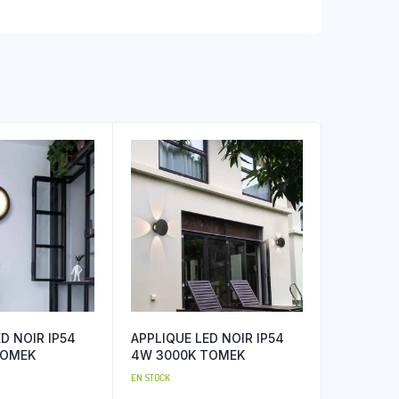
D NOIR IP54
APPLIQUE LED NOIR IP54
TOMEK
4W 3000K TOMEK
EN STOCK