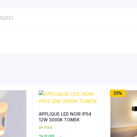
TAIRES
20%
APPLIQUE LED NOIR IP54
12W 3000K TOMEK
EN STOCK