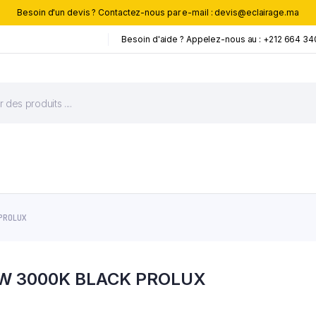
Besoin d'un devis ? Contactez-nous par e-mail : devis@eclairage.ma
Besoin d'aide ? Appelez-nous au : +212 664 34
 PROLUX
4W 3000K BLACK PROLUX