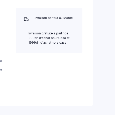
Livraison partout au Maroc
livraison gratuite à partir de
399dh d'achat pour Casa et
1999dh d'achat hors casa
u
et