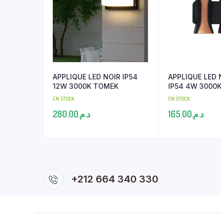
APPLIQUE LED NOIR IP54
APPLIQUE LED
12W 3000K TOMEK
IP54 4W 3000
EN STOCK
EN STOCK
280.00
د.م.
165.00
د.م.
+212 664 340 330