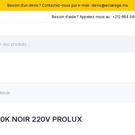
Besoin d'un devis ? Contactez-nous par e-mail : devis@eclairage.ma
Besoin d'aide ? Appelez-nous au : +212 664 34
PROLUX
0K NOIR 220V PROLUX