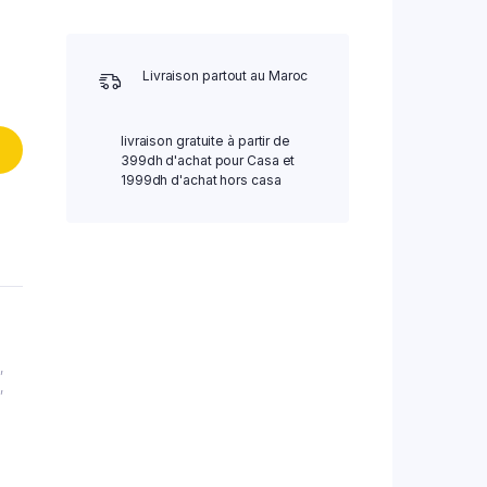
Livraison partout au Maroc
livraison gratuite à partir de
399dh d'achat pour Casa et
1999dh d'achat hors casa
,
e
,