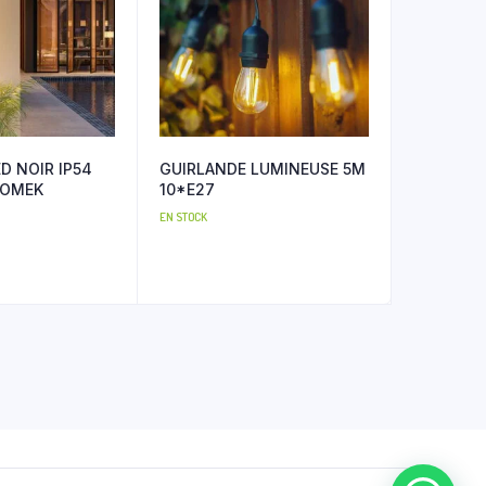
D NOIR IP54
GUIRLANDE LUMINEUSE 5M
TOMEK
10*E27
EN STOCK