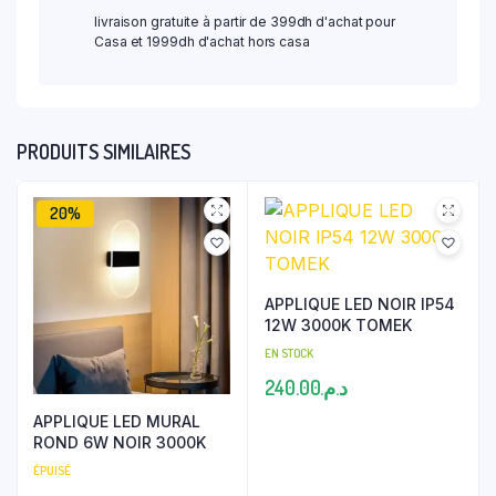
livraison gratuite à partir de 399dh d'achat pour
Casa et 1999dh d'achat hors casa
PRODUITS SIMILAIRES
20%
APPLIQUE LED NOIR IP54
12W 3000K TOMEK
EN STOCK
240.00
د.م.
APPLIQUE LED MURAL
ROND 6W NOIR 3000K
ÉPUISÉ