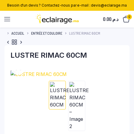
Besoin d'un devis ? Contactez-nous par e-mail : devis@eclairage.ma
0
0.00
د.م.
ACCUEIL
ENTRÉE ET COULOIRE
LUSTRE RIMAC 60CM
LUSTRE RIMAC 60CM