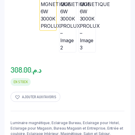
308.00
د.م.
EN STOCK
AJOUTER AUX FAVORIS
Luminaire magnétique
,
Eclairage Bureau
,
Eclairage pour Hotel
,
Eclairage pour Magasin
,
Bureau Magasin et Entreprise
,
Entrée et
couloire
,
Eclairage Intérieur
,
Magnétique
,
Salon et Séjour
,