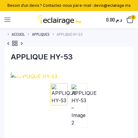
Besoin d'un devis ? Contactez-nous par e-mail : devis@eclairage.ma
0
0.00
د.م.
ACCUEIL
APPLIQUES
APPLIQUE HY-53
APPLIQUE HY-53