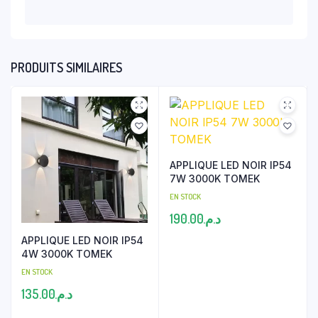
PRODUITS SIMILAIRES
APPLIQUE LED NOIR IP54
7W 3000K TOMEK
EN STOCK
190.00
د.م.
APPLIQUE LED NOIR IP54
4W 3000K TOMEK
EN STOCK
135.00
د.م.