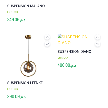
SUSPENSION MALANO
EN STOCK
249.00
د.م.
SUSPENSION DIANO
EN STOCK
400.00
د.م.
SUSPENSION LEENKE
EN STOCK
200.00
د.م.