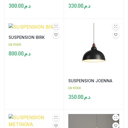
300.00
د.م.
330.00
د.م.
SUSPENSION BIRK
EN STOCK
800.00
د.م.
SUSPENSION JOENNA
EN STOCK
350.00
د.م.