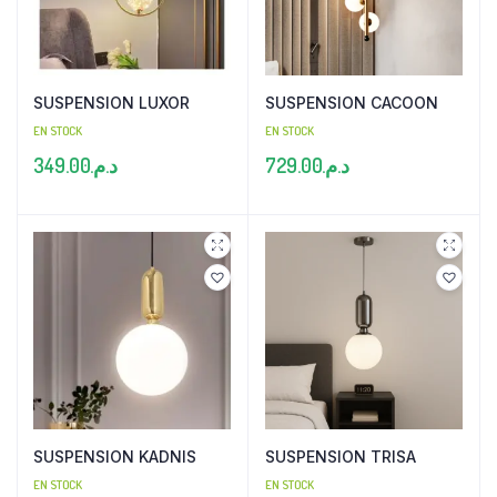
SUSPENSION LUXOR
SUSPENSION CACOON
EN STOCK
EN STOCK
349.00
د.م.
729.00
د.م.
SUSPENSION KADNIS
SUSPENSION TRISA
EN STOCK
EN STOCK