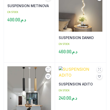
SUSPENSION METINOVA
EN STOCK
400.00
د.م.
SUSPENSION DANKO
EN STOCK
460.00
د.م.
SUSPENSION ADITO
EN STOCK
240.00
د.م.